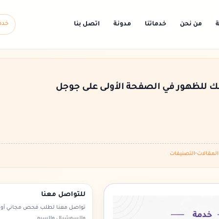
ة
من نحن
خدماتنا
مدونة
اتصل بنا
خدم
لمقالات
•
التصنيفات
للتواصل معنا
تواصل معنا لطلب فحص مجاني أو 
والسوشيال والسيو.