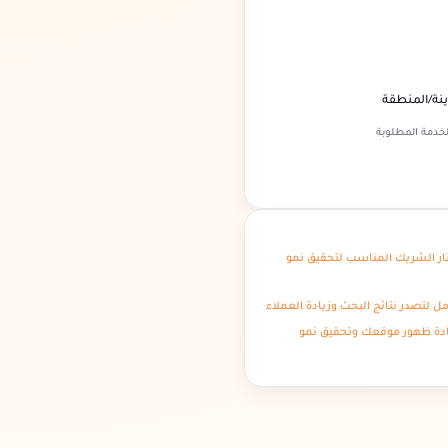
نة/المنطقة
خدمة المطلوبة
ف تختار الشريك المناسب لتحقيق نمو
 لتصدر نتائج البحث وزيادة العملاء
يادة ظهور موقعك وتحقيق نمو