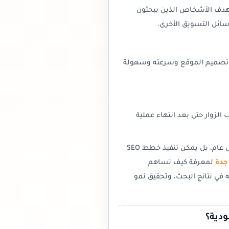
دف الأشخاص الذين يبحثون
سائل التسويق الأخرى.
ن تصميم الموقع وسرعته وسهولة
لزوار حتى بعد انتهاء عملية
لا تقتصر خدمات تحسين محركات البحث على استهداف المملكة بشكل عام، بل يمكن تنفيذ خطط SEO
جدة
لمعرفة كيف تساهم
 في نتائج البحث، وتحقيق نمو