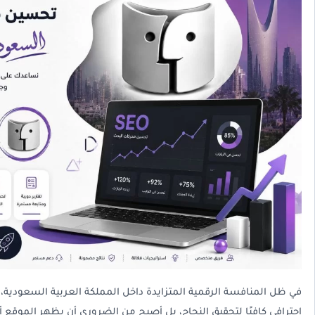
في ظل المنافسة الرقمية المتزايدة داخل المملكة العربية السعودية، 
احترافي كافيًا لتحقيق النجاح، بل أصبح من الضروري أن يظهر الموقع أ