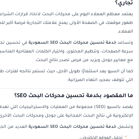
تجاري؟
يعتمد معظم العملاء اليوم على محركات البحث لاتخاذ قرارات الشراء 
ظهور موقعك في الصفحة الأولى يمنح علامتك التجارية فرصة أكبر ل
العملاء.
وتساعد
خدمة تحسين محركات البحث SEO السعودية
في تحسين تجرب
سرعة الصفحات، وتنظيم المحتوى، واختيار الكلمات المفتاحية المناسبة،
مع معايير جوجل ويزيد من فرص تصدر نتائج البحث.
كما أن السيو يعد استثمارًا طويل الأجل، حيث تستمر نتائجه لفترات طو
التي تتوقف بمجرد انتهاء الميزانية.
ما المقصود بخدمة تحسين محركات البحث SEO؟
يقصد بالسيو (SEO) مجموعة من العمليات والاستراتيجيات ال
الإلكترونية في نتائج البحث المجانية على جوجل ومحركات البحث الأخرى
وتشمل
خدمة تحسين محركات البحث SEO السعودية
العديد من الجو
تحليل الموقع الإلكتروني.