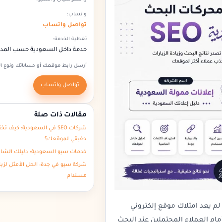
واتساب:
تواصل واتساب
تغطية الخدمة:
خدمة داخل السعودية حسب المدي
أرسل رابط موقعك أو حساباتك ونوع ال
تواصل واتساب
مقالات ذات صلة
شركات SEO في السعودية: كي
حقيقي لموقعك؟
خدمات سيو السعودية: دليلك الشامل
شركة سيو في جدة: الحل الأمثل لز
مستدام
لم يعد امتلاك موقع إلكتروني
مام العملاء المحتملين عند البحث