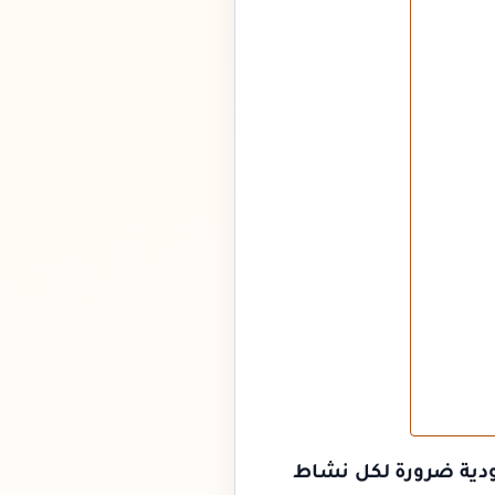
ة تحسين محركات البحث SEO السعودية ضرورة لكل نشاط