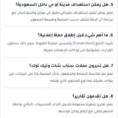
5. هل يمكن استهداف مدينة أو حي داخل السعودية؟
نعم، يمكن تنفيذ استهداف جغرافي دقيق في جوجل والسوشيال، مع
مراعاة أن الدقة تختلف حسب المنصة وطبيعة الجمهور.
6. ما أهم شيء قبل إطلاق حملة إعلانية؟
تثبيت التتبع (Conversions) وتحسين صفحة الهبوط. بدون ذلك ستكون
القرارات عشوائية حتى لو كانت الإعلانات جميلة.
7. هل تديرون حملات سناب شات وتيك توك؟
نعم عند مناسبة النشاط والجمهور. نختار المنصة بناءً على البيانات: أين
يتواجد عميلك وما نوع المحتوى الذي يقنعه.
8. هل تقدمون تقارير؟
نعم، تقارير شهرية مفهومة تشمل الأداء، التحسينات، النتائج، وخطة
الشهر التالي، مع أرقام يمكن قياسها.