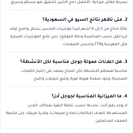
بسرعة مقابل ميزانية. الأفضل دمج الاثنين لتحقيق نمو مستقر وسريع.
2. متى تظهر نتائج السيو في السعودية؟
غالبًا تحتاج من 2 إلى 4 أشهر لتبدأ مؤشرات التحسن بشكل واضح (وقد
تزيد/تقل حسب المنافسة وحالة الموقع). نحن نتابع المؤشرات المبكرة
مثل الفهرسة وCTR وتحسن الصفحات.
3. هل اعلانات ممولة جوجل مناسبة لكل الأنشطة؟
مناسبة لمعظم الأنشطة، لكن النجاح يعتمد على اختيار الكلمات
الصحيحة، وجود صفحة هبوط قوية، وتتبع تحويلات واضح.
4. ما الميزانية المناسبة لجوجل أدز؟
لا يوجد رقم ثابت. نحددها حسب: تكلفة النقرة بمجالك، المدن
المستهدفة، الهدف (مكالمات/نماذج/مبيعات)، وقدرة فريقك على متابعة
العملاء المحتملين.