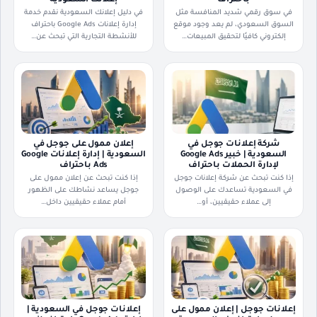
باحتراف
إعلانك السعودية
في سوق رقمي شديد المنافسة مثل
في دليل إعلانك السعودية نقدم خدمة
السوق السعودي، لم يعد وجود موقع
إدارة إعلانات Google Ads باحتراف
إلكتروني كافيًا لتحقيق المبيعات…
للأنشطة التجارية التي تبحث عن…
شركة إعلانات جوجل في
إعلان ممول على جوجل في
السعودية | خبير Google Ads
السعودية | إدارة إعلانات Google
لإدارة الحملات باحتراف
Ads باحتراف
إذا كنت تبحث عن شركة إعلانات جوجل
إذا كنت تبحث عن إعلان ممول على
في السعودية تساعدك على الوصول
جوجل يساعد نشاطك على الظهور
إلى عملاء حقيقيين، أو…
أمام عملاء حقيقيين داخل…
إعلانات جوجل | إعلان ممول على
إعلانات جوجل في السعودية |