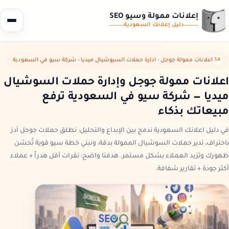
إعلانات ممولة وسيو SEO
دليل إعلانك
السعودية
SA
اعلانات ممولة جوجل - ادارة حملات السيوشيال ميديا - شركة سيو في السعودية
اعلانات ممولة جوجل وإدارة حملات السوشيال
ميديا — شركة سيو في السعودية ترفع
مبيعاتك بذكاء
في دليل اعلانك السعودية ندمج بين الإبداع والتحليل: نطلق حملات جوجل أدز
باحتراف، ندير حملات السوشيال الممولة بدقة، ونبني خطة سيو قوية تُحسّن
ظهورك وتزيد العملاء بشكل مستمر. هدفنا واضح: نقرات أقل هدراً + عملاء
أكثر جودة + تقارير شفافة.