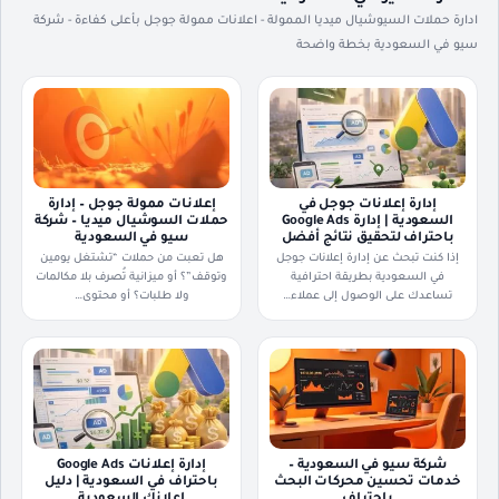
ادارة حملات السيوشيال ميديا الممولة - اعلانات ممولة جوجل بأعلى كفاءة - شركة
سيو في السعودية بخطة واضحة
إدارة إعلانات جوجل في
إعلانات ممولة جوجل – إدارة
السعودية | إدارة Google Ads
حملات السوشيال ميديا – شركة
باحتراف لتحقيق نتائج أفضل
سيو في السعودية
إذا كنت تبحث عن إدارة إعلانات جوجل
هل تعبت من حملات “تشتغل يومين
في السعودية بطريقة احترافية
وتوقف”؟ أو ميزانية تُصرف بلا مكالمات
تساعدك على الوصول إلى عملاء…
ولا طلبات؟ أو محتوى…
شركة سيو في السعودية –
إدارة إعلانات Google Ads
خدمات تحسين محركات البحث
باحتراف في السعودية | دليل