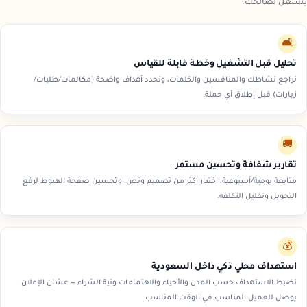
يشتغل لصالحك.
🛋️
تحليل قبل التشغيل وخطة قابلة للقياس
نراجع نشاطك والمنافسين والكلمات، ونحدد أهداف واضحة (مكالمات/طلبات/
زيارات) قبل إطلاق أي حملة.
🚚
تقارير شفافة وتحسين مستمر
متابعة يومية/أسبوعية، اختبار أكثر من تصميم ونص، وتحسين صفحة الهبوط لرفع
التحويل وتقليل التكلفة.
💰
استهداف محلي ذكي داخل السعودية
نضبط الاستهداف حسب المدن والأحياء والاهتمامات ونية الشراء — عشان الإعلان
يوصل للعميل المناسب في الوقت المناسب.