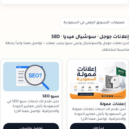
تصنيفات: التسويق الرقمي في السعودية
إعلانات جوجل · سوشيال ميديا · SEO
ندير حملات جوجل والسوشيال ونبني سيو يجيب عملاء — تواصل معنا وابدأ بخطة
مناسبة لنشاطك.
سيو SEO
نحن نقدم لك خدمات سيو SEO في
إعلانات ممولة
السعودية بأعلى معايير الجودة
نحن نقدم لك خدمات إعلانات ممولة
والاحترافية. تواصل معنا الآن!
في السعودية بأعلى معايير الجودة
والاحترافية. تواصل معنا الآن!
ابدأ الآن
تواصل واتساب