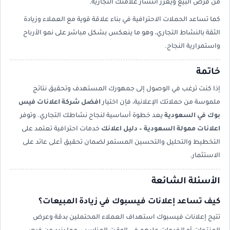
من فرص البيع ويعزز انتشار علامتك التجارية.
كما تساعد الحملات الاحترافية في بناء علاقة قوية مع العملاء وزيادة
الثقة بالنشاط التجاري، وهو ما ينعكس بشكل مباشر على نمو الأرباح
واستمرارية النجاح.
خاتمة
إذا كنت ترغب في الوصول إلى جمهورك المستهدف وتحقيق نتائج
ملموسة من حملاتك الإعلانية، فإن اختيار
افضل شركة اعلانات فيس
بوك في السعودية
يعد خطوة أساسية لنجاح نشاطك التجاري. وتوفر
اعلانات ممولة السعودية – دليل اعلانك
خدمات احترافية تعتمد على
التخطيط والتحليل والتحسين المستمر لضمان تحقيق أعلى عائد على
الاستثمار.
الأسئلة الشائعة
كيف تساعد إعلانات فيسبوك في زيادة المبيعات؟
تتيح إعلانات فيسبوك استهداف العملاء المحتملين بدقة وعرض