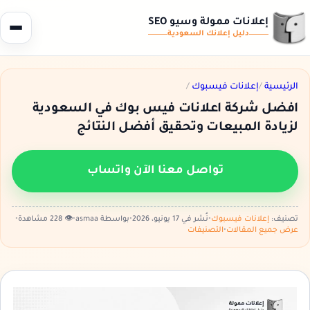
إعلانات ممولة وسيو SEO
دليل إعلانك
السعودية
الرئيسية
/
إعلانات فيسبوك
/
افضل شركة اعلانات فيس بوك في السعودية
لزيادة المبيعات وتحقيق أفضل النتائج
تواصل معنا الآن واتساب
تصنيف:
إعلانات فيسبوك
•
نُشر في 17 يونيو، 2026
•
بواسطة asmaa
•
👁️ 228 مشاهدة
•
عرض جميع المقالات
•
التصنيفات