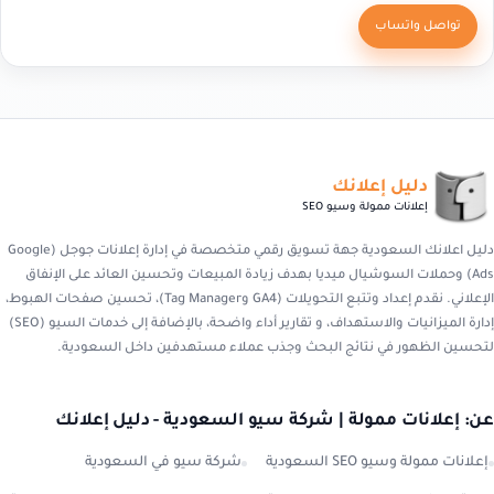
تواصل واتساب
دليل إعلانك
إعلانات ممولة وسيو SEO
دليل اعلانك السعودية جهة تسويق رقمي متخصصة في إدارة إعلانات جوجل (Google
Ads) وحملات السوشيال ميديا بهدف زيادة المبيعات وتحسين العائد على الإنفاق
الإعلاني. نقدم إعداد وتتبع التحويلات (GA4 وTag Manager)، تحسين صفحات الهبوط،
إدارة الميزانيات والاستهداف، و تقارير أداء واضحة، بالإضافة إلى خدمات السيو (SEO)
لتحسين الظهور في نتائج البحث وجذب عملاء مستهدفين داخل السعودية.
عن: إعلانات ممولة | شركة سيو السعودية - دليل إعلانك
إعلانات ممولة وسيو SEO السعودية
شركة سيو في السعودية